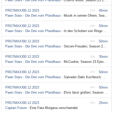
Pawn Stars - Die Drei vom Pfandhaus -
Chums Muse; Season 23 Episode 8
PRO7MAXX
30.12.2023
45min
EPG
Pawn Stars - Die Drei vom Pfandhaus -
Musik in seinen Ohren; Season 23 Episode 7
PRO7MAXX
30.12.2023
50min
EPG
Pawn Stars - Die Drei vom Pfandhaus -
In den Schuhen von Ringo Starr; Season 23 Episode 6
PRO7MAXX
30.12.2023
50min
EPG
Pawn Stars - Die Drei vom Pfandhaus -
Sitcom-Freuden; Season 23 Episode 5
PRO7MAXX
30.12.2023
35min
EPG
Pawn Stars - Die Drei vom Pfandhaus -
McCookie; Season 23 Episode 4
PRO7MAXX
30.12.2023
50min
EPG
Pawn Stars - Die Drei vom Pfandhaus -
Salvador Dalis Kochbuch; Season 23 Episode 3
PRO7MAXX
30.12.2023
50min
EPG
Pawn Stars - Die Drei vom Pfandhaus -
Elvis lässt grüßen; Season 23 Episode 2
PRO7MAXX
30.12.2023
25min
EPG
Captain Future -
Eine Fata Morgana verschwindet