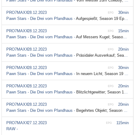
Pawn Stars - Die Drei vom Pfandhaus -
Vom Meister zum Cowboy; Season 19 Episode 38
PRO7MAXX
28.12.2023
30min
EPG
Pawn Stars - Die Drei vom Pfandhaus -
Aufgespießt; Season 19 Episode 37
PRO7MAXX
28.12.2023
15min
EPG
Pawn Stars - Die Drei vom Pfandhaus -
Auf Messers Kugel; Season 19 Episode 36
PRO7MAXX
28.12.2023
20min
EPG
Pawn Stars - Die Drei vom Pfandhaus -
Präsidaler Ausverkauf; Season 19 Episode 35
PRO7MAXX
28.12.2023
30min
EPG
Pawn Stars - Die Drei vom Pfandhaus -
In neuem Licht; Season 19 Episode 34
PRO7MAXX
28.12.2023
20min
EPG
Pawn Stars - Die Drei vom Pfandhaus -
Blitzlichtgewitter; Season 19 Episode 33
PRO7MAXX
28.12.2023
20min
EPG
Pawn Stars - Die Drei vom Pfandhaus -
Begehrtes Objekt; Season 19 Episode 32
PRO7MAXX
27.12.2023
115min
EPG
RAW -