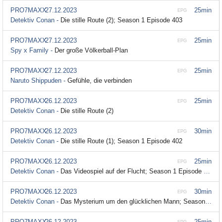
PRO7MAXX
27.12.2023
25min
EPG
Detektiv Conan -
Die stille Route (2); Season 1 Episode 403
PRO7MAXX
27.12.2023
25min
EPG
Spy x Family -
Der große Völkerball-Plan
PRO7MAXX
27.12.2023
25min
EPG
Naruto Shippuden -
Gefühle, die verbinden
PRO7MAXX
26.12.2023
25min
EPG
Detektiv Conan -
Die stille Route (2)
PRO7MAXX
26.12.2023
30min
EPG
Detektiv Conan -
Die stille Route (1); Season 1 Episode 402
PRO7MAXX
26.12.2023
25min
EPG
Detektiv Conan -
Das Videospiel auf der Flucht; Season 1 Episode 401
PRO7MAXX
26.12.2023
30min
EPG
Detektiv Conan -
Das Mysterium um den glücklichen Mann; Season 1 Episode 400
PRO7MAXX
26.12.2023
25min
EPG