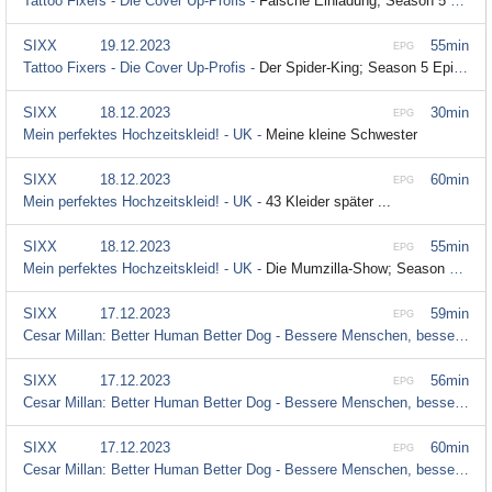
Tattoo Fixers - Die Cover Up-Profis -
Falsche Einladung; Season 5 Episode 14
SIXX
19.12.2023
55min
EPG
Tattoo Fixers - Die Cover Up-Profis -
Der Spider-King; Season 5 Episode 13
SIXX
18.12.2023
30min
EPG
Mein perfektes Hochzeitskleid! - UK -
Meine kleine Schwester
SIXX
18.12.2023
60min
EPG
Mein perfektes Hochzeitskleid! - UK -
43 Kleider später ...
SIXX
18.12.2023
55min
EPG
Mein perfektes Hochzeitskleid! - UK -
Die Mumzilla-Show; Season 3 Episode 37
SIXX
17.12.2023
59min
EPG
Cesar Millan: Better Human Better Dog - Bessere Menschen, bessere Hunde -
SIXX
17.12.2023
56min
EPG
Cesar Millan: Better Human Better Dog - Bessere Menschen, bessere Hunde -
SIXX
17.12.2023
60min
EPG
Cesar Millan: Better Human Better Dog - Bessere Menschen, bessere Hunde -