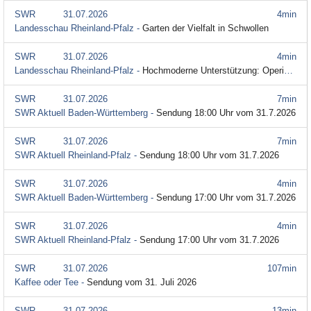
SWR
31.07.2026
4min
Landesschau Rheinland-Pfalz -
Garten der Vielfalt in Schwollen
SWR
31.07.2026
4min
Landesschau Rheinland-Pfalz -
Hochmoderne Unterstützung: Operieren mit einem Roboter
SWR
31.07.2026
7min
SWR Aktuell Baden-Württemberg -
Sendung 18:00 Uhr vom 31.7.2026
SWR
31.07.2026
7min
SWR Aktuell Rheinland-Pfalz -
Sendung 18:00 Uhr vom 31.7.2026
SWR
31.07.2026
4min
SWR Aktuell Baden-Württemberg -
Sendung 17:00 Uhr vom 31.7.2026
SWR
31.07.2026
4min
SWR Aktuell Rheinland-Pfalz -
Sendung 17:00 Uhr vom 31.7.2026
SWR
31.07.2026
107min
Kaffee oder Tee -
Sendung vom 31. Juli 2026
SWR
31.07.2026
13min