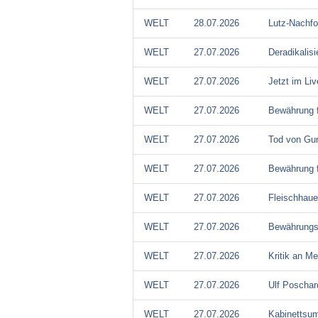
WELT
28.07.2026
Lutz-Nachfo
WELT
27.07.2026
Deradikalisi
WELT
27.07.2026
Jetzt im L
WELT
27.07.2026
Bewährung f
WELT
27.07.2026
Tod von Gun
WELT
27.07.2026
Bewährung f
WELT
27.07.2026
Fleischhauer
WELT
27.07.2026
Bewährungss
WELT
27.07.2026
Kritik an Me
WELT
27.07.2026
Ulf Poschar
WELT
27.07.2026
Kabinettsumb