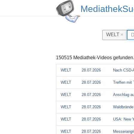
MediathekSu
WELT
×
150515 Mediathek-Videos gefunden
WELT
28.07.2026
Nach CSD-An
WELT
28.07.2026
Treffen mit
WELT
28.07.2026
Anschlag au
WELT
28.07.2026
Waldbrände 
WELT
28.07.2026
USA: New Yo
WELT
28.07.2026
Messerangrif