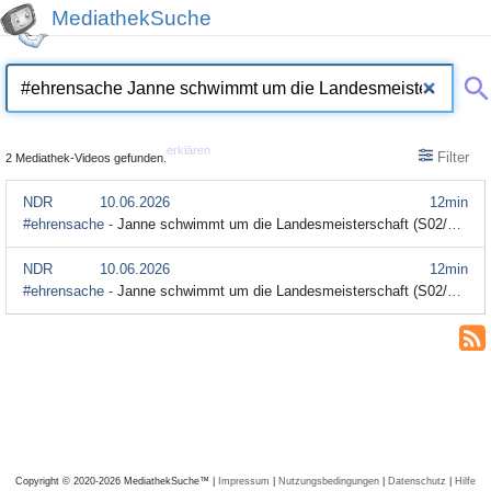
MediathekSuche
erklären
Filter
2 Mediathek-Videos gefunden.
NDR
10.06.2026
12min
#ehrensache -
Janne schwimmt um die Landesmeisterschaft (S02/E04) (Audiodeskription)
NDR
10.06.2026
12min
#ehrensache -
Janne schwimmt um die Landesmeisterschaft (S02/E04)
Copyright © 2020-2026 MediathekSuche™ |
Impressum
|
Nutzungsbedingungen
|
Datenschutz
|
Hilfe