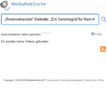
MediathekSuche
erklären
Filter
Keine Mediathek-Videos gefunden.
Es wurden keine Videos gefunden.
Copyright © 2020-2026 MediathekSuche™ |
Impressum
|
Nutzungsbedingungen
|
Datenschutz
|
Hilfe