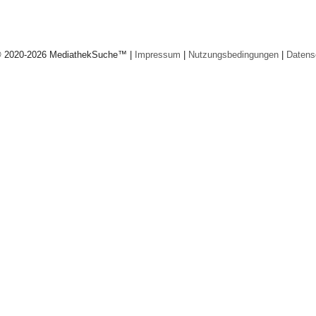
© 2020-2026 MediathekSuche™ |
Impressum
|
Nutzungsbedingungen
|
Datens