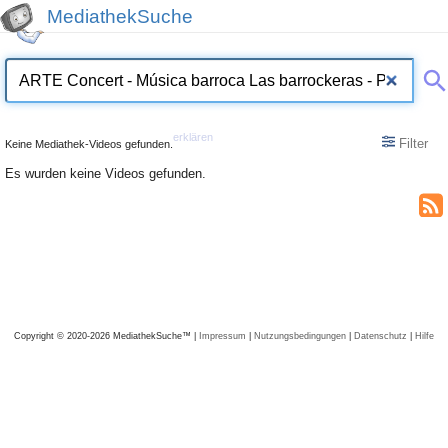
MediathekSuche
erklären
Filter
Keine Mediathek-Videos gefunden.
Es wurden keine Videos gefunden.
Copyright © 2020-2026 MediathekSuche™ |
Impressum
|
Nutzungsbedingungen
|
Datenschutz
|
Hilfe