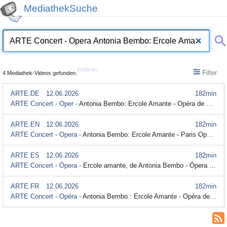
MediathekSuche
erklären
Filter
4 Mediathek-Videos gefunden.
ARTE.DE
12.06.2026
182min
ARTE Concert - Oper -
Antonia Bembo: Ercole Amante - Opéra de Paris (Originalversion mit Untertitel)
ARTE.EN
12.06.2026
182min
ARTE Concert - Opera -
Antonia Bembo: Ercole Amante - Paris Opera (Originalversion mit Untertitel)
ARTE.ES
12.06.2026
182min
ARTE Concert - Ópera -
Ercole amante, de Antonia Bembo - Ópera de París (Originalversion mit Untertitel)
ARTE.FR
12.06.2026
182min
ARTE Concert - Opéra -
Antonia Bembo : Ercole Amante - Opéra de Paris (Originalversion mit Untertitel)