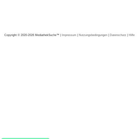
Copyright © 2020-2026 MediathekSuche™ |
Impressum
|
Nutzungsbedingungen
|
Datenschutz
|
Hilfe