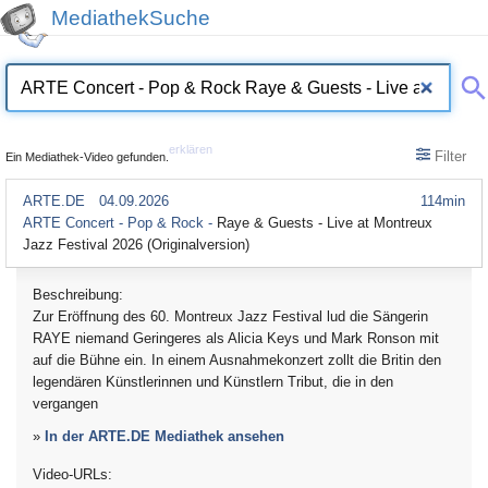
MediathekSuche
erklären
Filter
Ein Mediathek-Video gefunden.
ARTE.DE
04.09.2026
114min
ARTE Concert - Pop & Rock -
Raye & Guests - Live at Montreux
Jazz Festival 2026 (Originalversion)
Beschreibung:
Zur Eröffnung des 60. Montreux Jazz Festival lud die Sängerin
RAYE niemand Geringeres als Alicia Keys und Mark Ronson mit
auf die Bühne ein. In einem Ausnahmekonzert zollt die Britin den
legendären Künstlerinnen und Künstlern Tribut, die in den
vergangen
»
In der ARTE.DE Mediathek ansehen
Video-URLs: