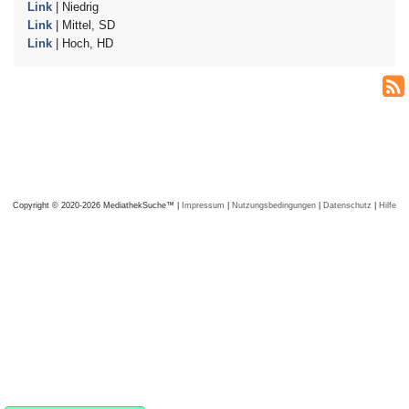
Link
| Niedrig
Link
| Mittel, SD
Link
| Hoch, HD
Copyright © 2020-2026 MediathekSuche™ |
Impressum
|
Nutzungsbedingungen
|
Datenschutz
|
Hilfe