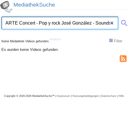
MediathekSuche
erklären
Filter
Keine Mediathek-Videos gefunden.
Es wurden keine Videos gefunden.
Copyright © 2020-2026 MediathekSuche™ |
Impressum
|
Nutzungsbedingungen
|
Datenschutz
|
Hilfe