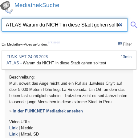
MediathekSuche
erklären
Filter
Ein Mediathek-Video gefunden.
FUNK.NET
24.06.2026
13min
ATLAS -
Warum du NICHT in diese Stadt gehen solltest
Beschreibung:
Müll, soweit das Auge reicht und ein Ruf als „Lawless City“: auf
über 5.000 Metern Höhe liegt La Rinconada. Ein Ort, an dem das
Leben fast unmöglich scheint. Trotzdem zieht es seit Jahrzehnten
tausende junge Menschen in diese extreme Stadt in Peru....
»
In der FUNK.NET Mediathek ansehen
Video-URLs:
Link
| Niedrig
Link
| Mittel, SD