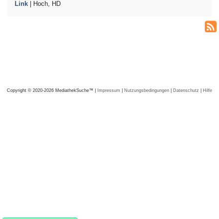
Link
| Hoch, HD
Copyright © 2020-2026 MediathekSuche™ |
Impressum
|
Nutzungsbedingungen
|
Datenschutz
|
Hilfe