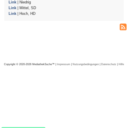
Link
| Niedrig
Link
| Mittel, SD
Link
| Hoch, HD
Copyright © 2020-2026 MediathekSuche™ |
Impressum
|
Nutzungsbedingungen
|
Datenschutz
|
Hilfe