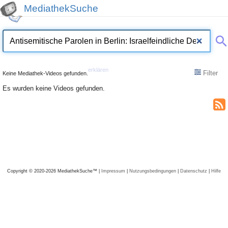
MediathekSuche
erklären
Filter
Keine Mediathek-Videos gefunden.
Es wurden keine Videos gefunden.
Copyright © 2020-2026 MediathekSuche™ |
Impressum
|
Nutzungsbedingungen
|
Datenschutz
|
Hilfe