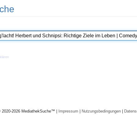
che
klären
© 2020-2026 MediathekSuche™ |
Impressum
|
Nutzungsbedingungen
|
Datens