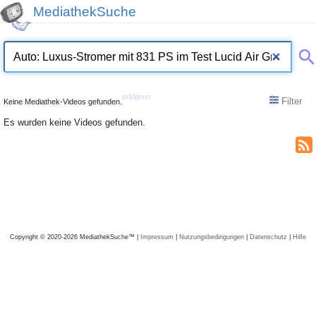
MediathekSuche
erklären
Filter
Keine Mediathek-Videos gefunden.
Es wurden keine Videos gefunden.
Copyright © 2020-2026 MediathekSuche™ |
Impressum
|
Nutzungsbedingungen
|
Datenschutz
|
Hilfe