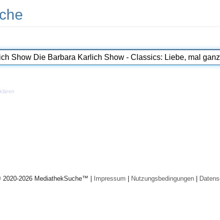
che
klären
© 2020-2026 MediathekSuche™ |
Impressum
|
Nutzungsbedingungen
|
Datens