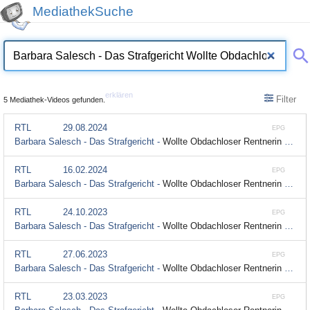
MediathekSuche
erklären
Filter
5 Mediathek-Videos gefunden.
RTL
29.08.2024
EPG
Barbara Salesch - Das Strafgericht -
Wollte Obdachloser Rentnerin ausrauben, obwohl sie ihn bei sich wohnen ließ?; Staffel 3, Folge 4
RTL
16.02.2024
EPG
Barbara Salesch - Das Strafgericht -
Wollte Obdachloser Rentnerin ausrauben, obwohl sie ihn bei sich wohnen ließ?; Staffel 3, Folge 4
RTL
24.10.2023
EPG
Barbara Salesch - Das Strafgericht -
Wollte Obdachloser Rentnerin ausrauben, obwohl sie ihn bei sich wohnen ließ?; Staffel 3, Folge 4
RTL
27.06.2023
EPG
Barbara Salesch - Das Strafgericht -
Wollte Obdachloser Rentnerin ausrauben, obwohl sie ihn bei sich wohnen ließ?; Staffel 3, Folge 4
RTL
23.03.2023
EPG