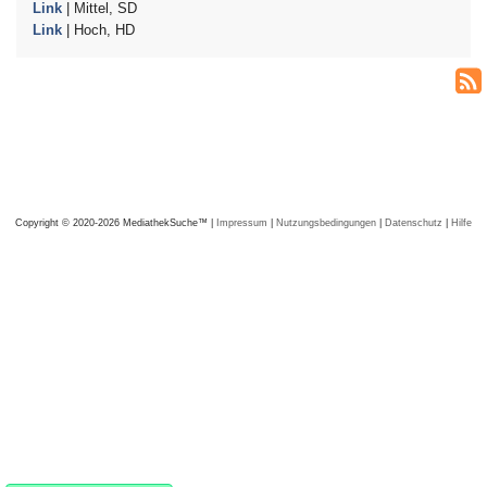
Link
| Mittel, SD
Link
| Hoch, HD
Copyright © 2020-2026 MediathekSuche™ |
Impressum
|
Nutzungsbedingungen
|
Datenschutz
|
Hilfe