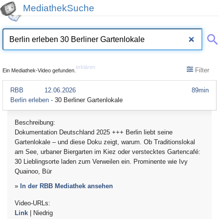
MediathekSuche
erklären
Filter
Ein Mediathek-Video gefunden.
RBB
12.06.2026
89min
Berlin erleben -
30 Berliner Gartenlokale
Beschreibung:
Dokumentation Deutschland 2025 +++ Berlin liebt seine
Gartenlokale – und diese Doku zeigt, warum. Ob Traditionslokal
am See, urbaner Biergarten im Kiez oder verstecktes Gartencafé:
30 Lieblingsorte laden zum Verweilen ein. Prominente wie Ivy
Quainoo, Bür
»
In der RBB Mediathek ansehen
Video-URLs:
Link
| Niedrig