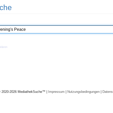
che
klären
© 2020-2026 MediathekSuche™ |
Impressum
|
Nutzungsbedingungen
|
Datens