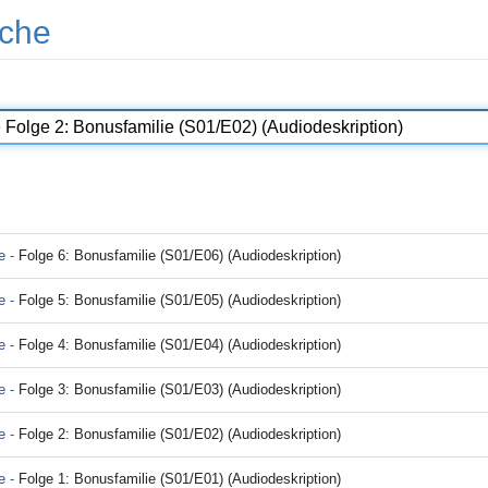
che
e -
Folge 6: Bonusfamilie (S01/E06) (Audiodeskription)
e -
Folge 5: Bonusfamilie (S01/E05) (Audiodeskription)
e -
Folge 4: Bonusfamilie (S01/E04) (Audiodeskription)
e -
Folge 3: Bonusfamilie (S01/E03) (Audiodeskription)
e -
Folge 2: Bonusfamilie (S01/E02) (Audiodeskription)
e -
Folge 1: Bonusfamilie (S01/E01) (Audiodeskription)