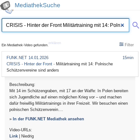
MediathekSuche
erklären
Filter
Ein Mediathek-Video gefunden.
FUNK.NET
14.01.2026
15min
CRISIS - Hinter der Front -
Militärtraining mit 14: Polnische
Schützenvereine sind anders
Beschreibung:
Mit 14 im Schützengraben, mit 17 an der Waffe: In Polen bereiten
sich Jugendliche auf einen möglichen Krieg vor – und machen
dafür freiwillig Militärtrainings in ihrer Freizeit. Wir besuchen einen
polnischen Schützenverein....
»
In der FUNK.NET Mediathek ansehen
Video-URLs:
Link
| Niedrig