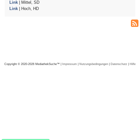
Link
| Mittel, SD
Link
| Hoch, HD
Copyright © 2020-2026 MediathekSuche™ |
Impressum
|
Nutzungsbedingungen
|
Datenschutz
|
Hilfe