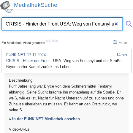
MediathekSuche
erklären
Filter
Ein Mediathek-Video gefunden.
FUNK.NET
17.11.2024
14min
CRISIS - Hinter der Front -
USA: Weg von Fentanyl und der Straße -
Bryce harter Kampf zurück ins Leben
Beschreibung:
Fünf Jahre lang war Bryce von dem Schmerzmittel Fentanyl
abhängig. Seine Sucht brachte ihn monatelang auf die Straße. Er
weiß, wie es ist, Nacht für Nacht Unterschlupf zu suchen und ohne
Zuhause überleben zu müssen. Er kehrt an den Ort zurück, wo
seine S
»
In der FUNK.NET Mediathek ansehen
Video-URLs: