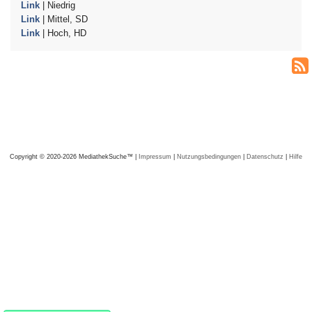
Link
| Niedrig
Link
| Mittel, SD
Link
| Hoch, HD
Copyright © 2020-2026 MediathekSuche™ |
Impressum
|
Nutzungsbedingungen
|
Datenschutz
|
Hilfe