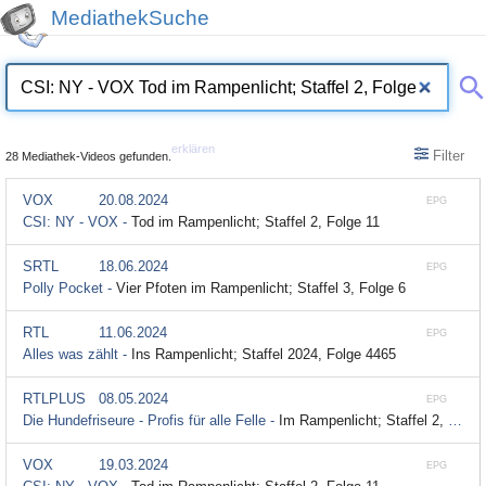
MediathekSuche
erklären
Filter
28 Mediathek-Videos gefunden.
VOX
20.08.2024
EPG
CSI: NY - VOX -
Tod im Rampenlicht; Staffel 2, Folge 11
SRTL
18.06.2024
EPG
Polly Pocket -
Vier Pfoten im Rampenlicht; Staffel 3, Folge 6
RTL
11.06.2024
EPG
Alles was zählt -
Ins Rampenlicht; Staffel 2024, Folge 4465
RTLPLUS
08.05.2024
EPG
Die Hundefriseure - Profis für alle Felle -
Im Rampenlicht; Staffel 2, Folge 5
VOX
19.03.2024
EPG