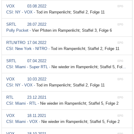
VOX
03.08.2022
EPG
CSI: NY - VOX -
Tod im Rampenlicht; Staffel 2, Folge 11
SRTL
28.07.2022
EPG
Polly Pocket -
Vier Pfoten im Rampenlicht; Staffel 3, Folge 6
RTLNITRO
17.04.2022
EPG
CSI: New York - NITRO -
Tod im Rampenlicht; Staffel 2, Folge 11
SRTL
07.04.2022
EPG
CSI: Miami - Super RTL -
Nie wieder im Rampenlicht; Staffel 5, Folge 2
VOX
10.03.2022
EPG
CSI: NY - VOX -
Tod im Rampenlicht; Staffel 2, Folge 11
RTL
23.12.2021
EPG
CSI: Miami - RTL -
Nie wieder im Rampenlicht; Staffel 5, Folge 2
VOX
18.11.2021
EPG
CSI: Miami - VOX -
Nie wieder im Rampenlicht; Staffel 5, Folge 2
VOX
18.10.2021
EPG