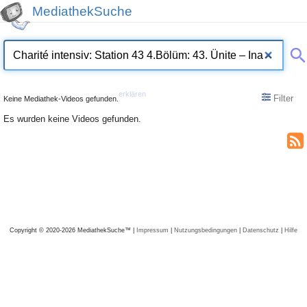
MediathekSuche
erklären
Filter
Keine Mediathek-Videos gefunden.
Es wurden keine Videos gefunden.
Copyright © 2020-2026 MediathekSuche™ |
Impressum
|
Nutzungsbedingungen
|
Datenschutz
|
Hilfe