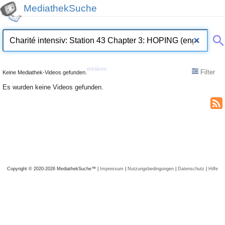
MediathekSuche
erklären
Filter
Keine Mediathek-Videos gefunden.
Es wurden keine Videos gefunden.
Copyright © 2020-2026 MediathekSuche™ |
Impressum
|
Nutzungsbedingungen
|
Datenschutz
|
Hilfe