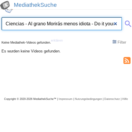
MediathekSuche
erklären
Filter
Keine Mediathek-Videos gefunden.
Es wurden keine Videos gefunden.
Copyright © 2020-2026 MediathekSuche™ |
Impressum
|
Nutzungsbedingungen
|
Datenschutz
|
Hilfe