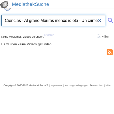
MediathekSuche
erklären
Filter
Keine Mediathek-Videos gefunden.
Es wurden keine Videos gefunden.
Copyright © 2020-2026 MediathekSuche™ |
Impressum
|
Nutzungsbedingungen
|
Datenschutz
|
Hilfe