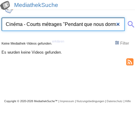
MediathekSuche
erklären
Filter
Keine Mediathek-Videos gefunden.
Es wurden keine Videos gefunden.
Copyright © 2020-2026 MediathekSuche™ |
Impressum
|
Nutzungsbedingungen
|
Datenschutz
|
Hilfe