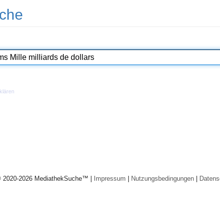
che
klären
© 2020-2026 MediathekSuche™ |
Impressum
|
Nutzungsbedingungen
|
Datens