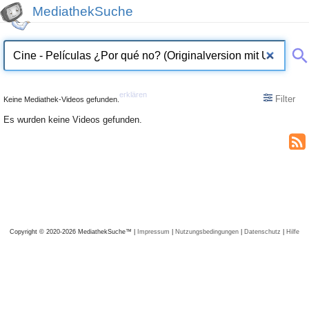
MediathekSuche
erklären
Filter
Keine Mediathek-Videos gefunden.
Es wurden keine Videos gefunden.
Copyright © 2020-2026 MediathekSuche™ |
Impressum
|
Nutzungsbedingungen
|
Datenschutz
|
Hilfe