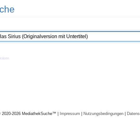
che
klären
© 2020-2026 MediathekSuche™ |
Impressum
|
Nutzungsbedingungen
|
Datens