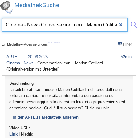
MediathekSuche
erklären
Filter
Ein Mediathek-Video gefunden.
ARTE.IT
20.06.2025
52min
Cinema - News -
Conversazioni con... Marion Cotillard
(Originalversion mit Untertitel)
Beschreibung:
La celebre attrice francese Marion Cotillard, nel corso della sua
fortunata carriera, è riuscita a interpretare con passione ed
efficacia personaggi molto diversi tra loro, di ogni provenienza ed
estrazione sociale. Qual è il suo segreto? Di sicuro un'in
»
In der ARTE.IT Mediathek ansehen
Video-URLs:
Link
| Niedrig