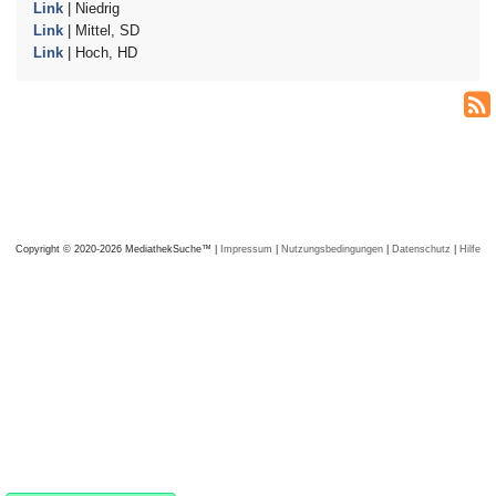
Link
| Niedrig
Link
| Mittel, SD
Link
| Hoch, HD
Copyright © 2020-2026 MediathekSuche™ |
Impressum
|
Nutzungsbedingungen
|
Datenschutz
|
Hilfe