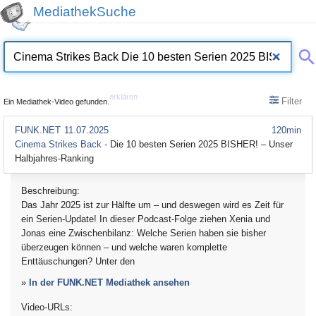
MediathekSuche
erklären
Filter
Ein Mediathek-Video gefunden.
FUNK.NET
11.07.2025
120min
Cinema Strikes Back -
Die 10 besten Serien 2025 BISHER! – Unser
Halbjahres-Ranking
Beschreibung:
Das Jahr 2025 ist zur Hälfte um – und deswegen wird es Zeit für
ein Serien-Update! In dieser Podcast-Folge ziehen Xenia und
Jonas eine Zwischenbilanz: Welche Serien haben sie bisher
überzeugen können – und welche waren komplette
Enttäuschungen? Unter den
»
In der FUNK.NET Mediathek ansehen
Video-URLs: