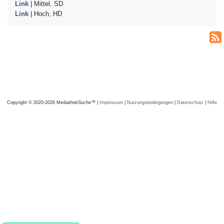
Link
| Mittel, SD
Link
| Hoch, HD
Copyright © 2020-2026 MediathekSuche™ |
Impressum
|
Nutzungsbedingungen
|
Datenschutz
|
Hilfe