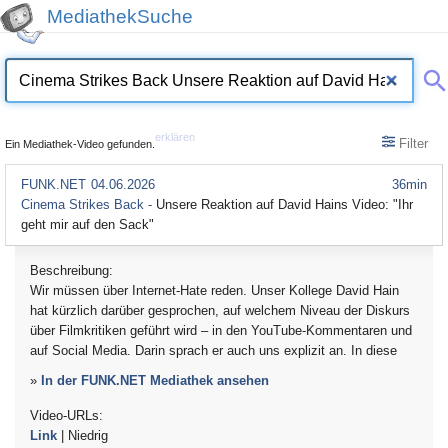
MediathekSuche
erklären
Filter
Ein Mediathek-Video gefunden.
FUNK.NET
04.06.2026
36min
Cinema Strikes Back -
Unsere Reaktion auf David Hains Video: "Ihr
geht mir auf den Sack"
Beschreibung:
Wir müssen über Internet-Hate reden. Unser Kollege David Hain
hat kürzlich darüber gesprochen, auf welchem Niveau der Diskurs
über Filmkritiken geführt wird – in den YouTube-Kommentaren und
auf Social Media. Darin sprach er auch uns explizit an. In diese
»
In der FUNK.NET Mediathek ansehen
Video-URLs:
Link
| Niedrig