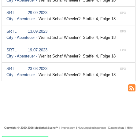
City - Abenteuer -
Wer ist Schaf Wheeler?; Staffel 4, Folge 18
SRTL
29.09.2023
EPG
City - Abenteuer -
Wer ist Schaf Wheeler?; Staffel 4, Folge 18
SRTL
13.09.2023
EPG
City - Abenteuer -
Wer ist Schaf Wheeler?; Staffel 4, Folge 18
SRTL
19.07.2023
EPG
City - Abenteuer -
Wer ist Schaf Wheeler?; Staffel 4, Folge 18
SRTL
23.03.2023
EPG
City - Abenteuer -
Wer ist Schaf Wheeler?; Staffel 4, Folge 18
Copyright © 2020-2026 MediathekSuche™ |
Impressum
|
Nutzungsbedingungen
|
Datenschutz
|
Hilfe