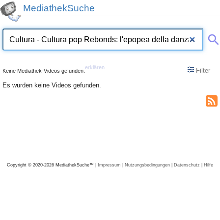
MediathekSuche
erklären
Filter
Keine Mediathek-Videos gefunden.
Es wurden keine Videos gefunden.
Copyright © 2020-2026 MediathekSuche™ |
Impressum
|
Nutzungsbedingungen
|
Datenschutz
|
Hilfe