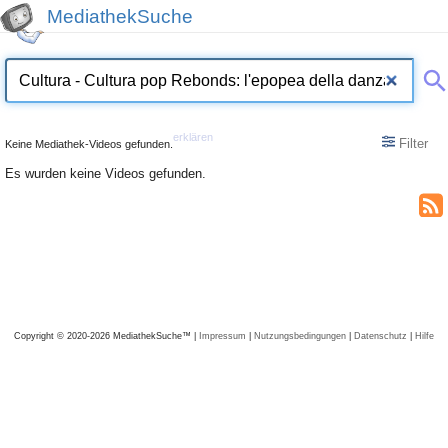
MediathekSuche
erklären
Filter
Keine Mediathek-Videos gefunden.
Es wurden keine Videos gefunden.
Copyright © 2020-2026 MediathekSuche™ |
Impressum
|
Nutzungsbedingungen
|
Datenschutz
|
Hilfe