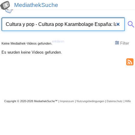
MediathekSuche
erklären
Filter
Keine Mediathek-Videos gefunden.
Es wurden keine Videos gefunden.
Copyright © 2020-2026 MediathekSuche™ |
Impressum
|
Nutzungsbedingungen
|
Datenschutz
|
Hilfe