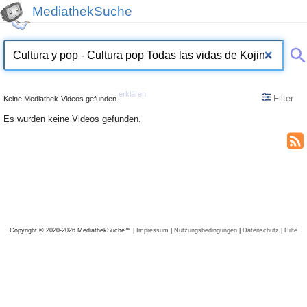
MediathekSuche
erklären
Filter
Keine Mediathek-Videos gefunden.
Es wurden keine Videos gefunden.
Copyright © 2020-2026 MediathekSuche™ |
Impressum
|
Nutzungsbedingungen
|
Datenschutz
|
Hilfe