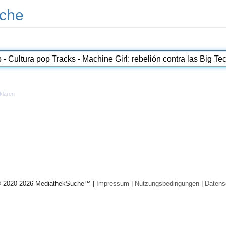
che
klären
© 2020-2026 MediathekSuche™ |
Impressum
|
Nutzungsbedingungen
|
Datens