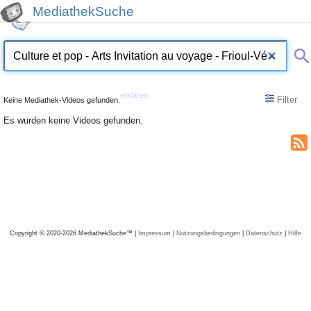
MediathekSuche
erklären
Filter
Keine Mediathek-Videos gefunden.
Es wurden keine Videos gefunden.
Copyright © 2020-2026 MediathekSuche™ |
Impressum
|
Nutzungsbedingungen
|
Datenschutz
|
Hilfe