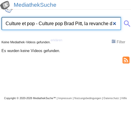
MediathekSuche
erklären
Filter
Keine Mediathek-Videos gefunden.
Es wurden keine Videos gefunden.
Copyright © 2020-2026 MediathekSuche™ |
Impressum
|
Nutzungsbedingungen
|
Datenschutz
|
Hilfe