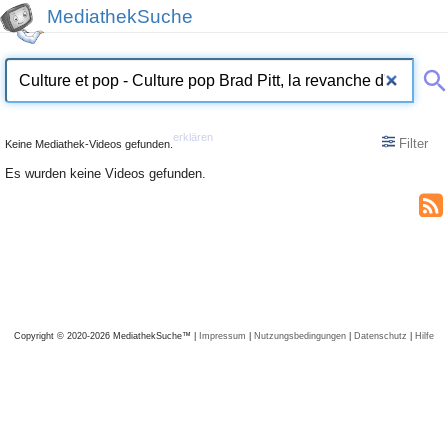
MediathekSuche
erklären
Filter
Keine Mediathek-Videos gefunden.
Es wurden keine Videos gefunden.
Copyright © 2020-2026 MediathekSuche™ |
Impressum
|
Nutzungsbedingungen
|
Datenschutz
|
Hilfe