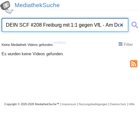
MediathekSuche
erklären
Filter
Keine Mediathek-Videos gefunden.
Es wurden keine Videos gefunden.
Copyright © 2020-2026 MediathekSuche™ |
Impressum
|
Nutzungsbedingungen
|
Datenschutz
|
Hilfe