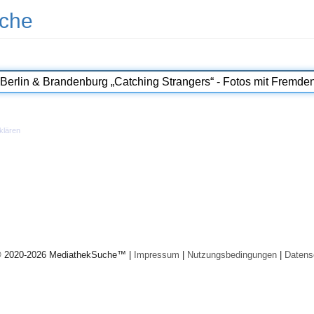
che
klären
© 2020-2026 MediathekSuche™ |
Impressum
|
Nutzungsbedingungen
|
Datens