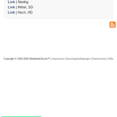
Link
| Niedrig
Link
| Mittel, SD
Link
| Hoch, HD
Copyright © 2020-2026 MediathekSuche™ |
Impressum
|
Nutzungsbedingungen
|
Datenschutz
|
Hilfe