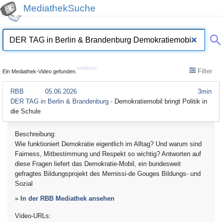
MediathekSuche
erklären
Filter
Ein Mediathek-Video gefunden.
RBB
05.06.2026
3min
DER TAG in Berlin & Brandenburg -
Demokratiemobil bringt Politik in
die Schule
Beschreibung:
Wie funktioniert Demokratie eigentlich im Alltag? Und warum sind
Fairness, Mitbestimmung und Respekt so wichtig? Antworten auf
diese Fragen liefert das Demokratie-Mobil, ein bundesweit
gefragtes Bildungsprojekt des Mernissi-de Gouges Bildungs- und
Sozial
»
In der RBB Mediathek ansehen
Video-URLs: