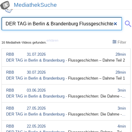
MediathekSuche
erklären
Filter
16 Mediathek-Videos gefunden.
RBB
31.07.2026
28min
DER TAG in Berlin & Brandenburg -
Flussgeschichten – Dahme Teil 2
RBB
30.07.2026
28min
DER TAG in Berlin & Brandenburg -
Flussgeschichten – Dahme Teil 1
RBB
03.06.2026
3min
DER TAG in Berlin & Brandenburg -
Flussgeschichten: Die Dahme - Teil 14
RBB
27.05.2026
3min
DER TAG in Berlin & Brandenburg -
Flussgeschichten: Die Dahme - Teil 13
RBB
22.05.2026
4min