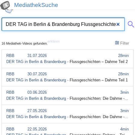
MediathekSuche
erklären
Filter
16 Mediathek-Videos gefunden.
RBB
31.07.2026
28min
DER TAG in Berlin & Brandenburg -
Flussgeschichten – Dahme Teil 2
RBB
30.07.2026
28min
DER TAG in Berlin & Brandenburg -
Flussgeschichten – Dahme Teil 1
RBB
03.06.2026
3min
DER TAG in Berlin & Brandenburg -
Flussgeschichten: Die Dahme - Teil 14
RBB
27.05.2026
3min
DER TAG in Berlin & Brandenburg -
Flussgeschichten: Die Dahme - Teil 13
RBB
22.05.2026
4min